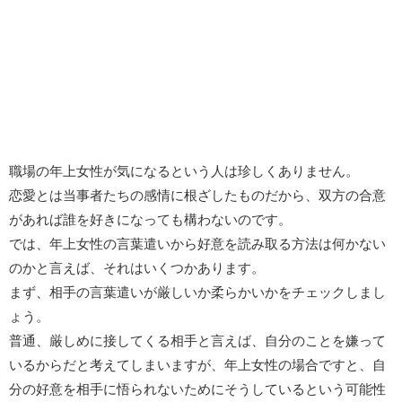
職場の年上女性が気になるという人は珍しくありません。
恋愛とは当事者たちの感情に根ざしたものだから、双方の合意
があれば誰を好きになっても構わないのです。
では、年上女性の言葉遣いから好意を読み取る方法は何かない
のかと言えば、それはいくつかあります。
まず、相手の言葉遣いが厳しいか柔らかいかをチェックしまし
ょう。
普通、厳しめに接してくる相手と言えば、自分のことを嫌って
いるからだと考えてしまいますが、年上女性の場合ですと、自
分の好意を相手に悟られないためにそうしているという可能性