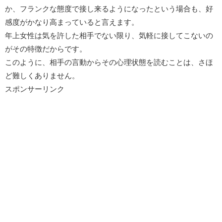
か、フランクな態度で接し来るようになったという場合も、好
感度がかなり高まっていると言えます。
年上女性は気を許した相手でない限り、気軽に接してこないの
がその特徴だからです。
このように、相手の言動からその心理状態を読むことは、さほ
ど難しくありません。
スポンサーリンク