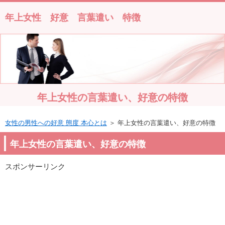
年上女性 好意 言葉遣い 特徴
年上女性の言葉遣い、好意の特徴
女性の男性への好意 態度 本心とは
＞
年上女性の言葉遣い、好意の特徴
年上女性の言葉遣い、好意の特徴
スポンサーリンク