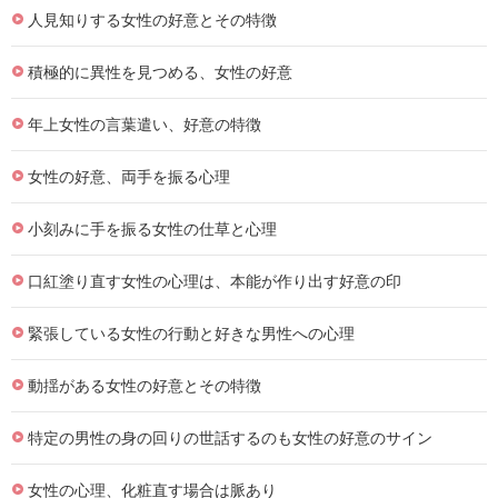
人見知りする女性の好意とその特徴
積極的に異性を見つめる、女性の好意
年上女性の言葉遣い、好意の特徴
女性の好意、両手を振る心理
小刻みに手を振る女性の仕草と心理
口紅塗り直す女性の心理は、本能が作り出す好意の印
緊張している女性の行動と好きな男性への心理
動揺がある女性の好意とその特徴
特定の男性の身の回りの世話するのも女性の好意のサイン
女性の心理、化粧直す場合は脈あり