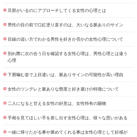
旦那がいるのにアプローチしてくる女性の心理とは
男性の目の前で口紅塗り直すのは、大いなる脈ありのサイン
目線の追い方でわかる男性を好きか否かの女性心理について
別れ際に次の合う日を確認する女性心理は、男性心理とは違う
心理
下唇噛む姿で上目遣いは、脈ありサインの可能性が高い理由
女性のツンデレと脈ありな態度と好き避けの特徴について
二人になると甘える女性の好意は、女性特有の賜物
手相を見てほしい手を差し出す女性心理は、様々な思いがある
一緒に帰りたがる事や褒めてくれる事は女性心理として好感が